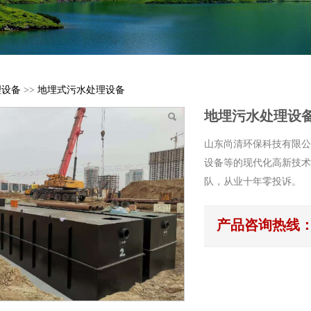
理设备
>>
地埋式污水处理设备
地埋污水处理设
山东尚清环保科技有限公
设备等的现代化高新技术
队，从业十年零投诉。
产品咨询热线：18