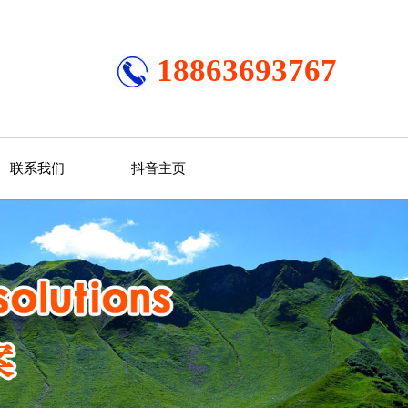
18863693767
联系我们
抖音主页