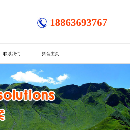
18863693767
联系我们
抖音主页