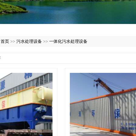
:
首页
>>
污水处理设备
>>
一体化污水处理设备