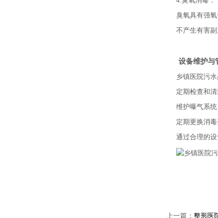
4.臭氧消毒：
臭氧具有强氧
不产生有害副
设备维护与
乡镇医院污水
定期检查和清
维护曝气系统
定期更换消毒
通过合理的设
上一篇：
整形医