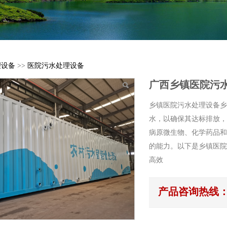
理设备
>>
医院污水处理设备
广西乡镇医院污
乡镇医院污水处理设备乡
水，以确保其达标排放，
病原微生物、化学药品和
的能力。以下是乡镇医院
高效
产品咨询热线：18