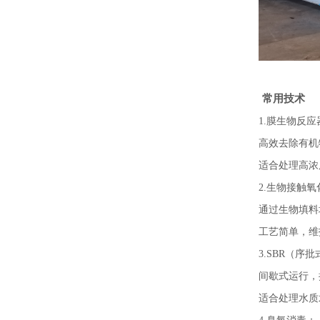
常用技术
1.膜生物反应
高效去除有机
适合处理高浓
2.生物接触
通过生物填料
工艺简单，维
3.SBR（序
间歇式运行，
适合处理水质