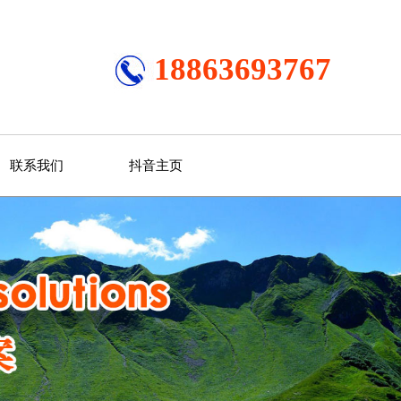
18863693767
联系我们
抖音主页