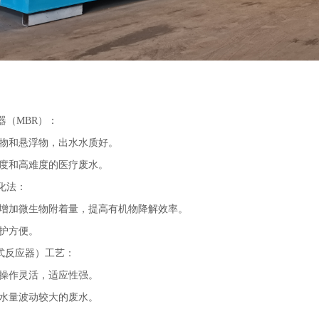
器（MBR）：
物和悬浮物，出水水质好。
度和高难度的医疗废水。
氧化法：
增加微生物附着量，提高有机物降解效率。
护方便。
批式反应器）工艺：
操作灵活，适应性强。
水量波动较大的废水。