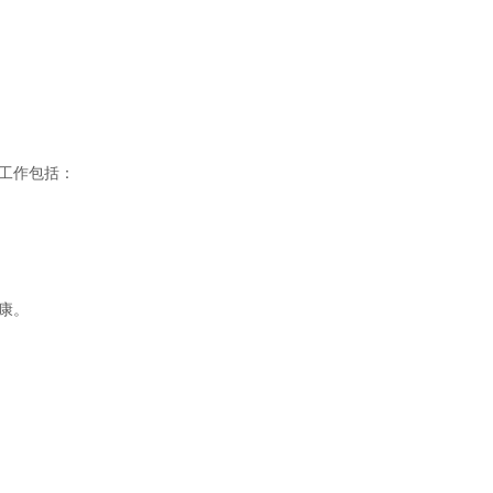
工作包括：
康。