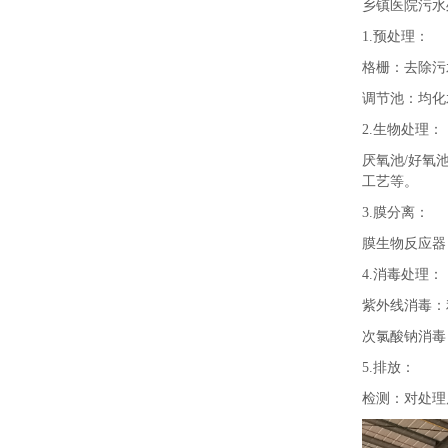
乡镇医院污水
1.预处理：
格栅：去除污
调节池：均化
2.生物处理：
厌氧池/好氧
工艺等。
3.膜分离：
膜生物反应器
4.消毒处理：
紫外线消毒：
次氯酸钠消毒
5.排放：
检测：对处理