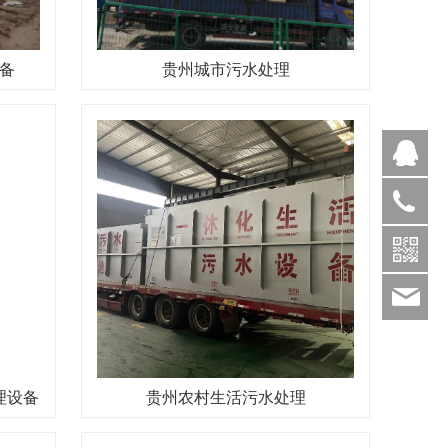
备
贵州城市污水处理
Q
1886369
sds
理设备
贵州农村生活污水处理