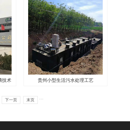
磷技术
贵州小型生活污水处理工艺
···
下一页
末页