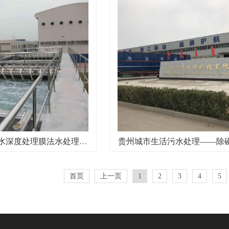
贵州生活污水深度处理膜法水处理技术的应用
贵州城市生活污水处理——除
首页
上一页
1
2
3
4
5