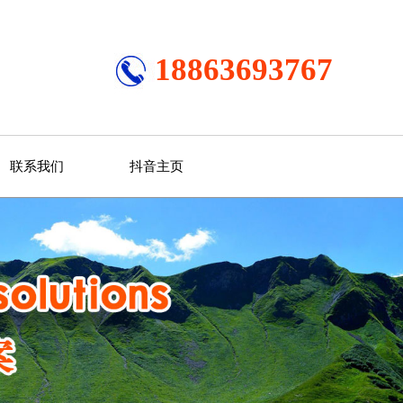
18863693767
联系我们
抖音主页