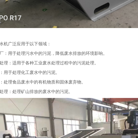
水机广泛应用于以下领域：
厂：用于处理污水中的污泥，降低废水排放的环境影响。
处理：适用于各种工业废水处理过程中的污泥处理。
：用于处理化工废水中的污泥。
：处理食品废水中的有机物质和固体废弃物。
处理：处理矿山排放的废水中的污泥。