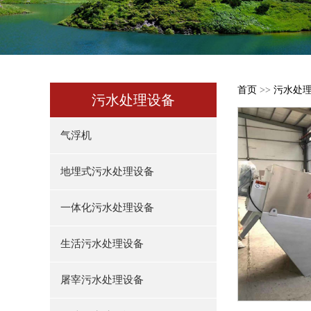
首页
>>
污水处
污水处理设备
气浮机
地埋式污水处理设备
一体化污水处理设备
生活污水处理设备
屠宰污水处理设备