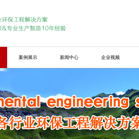
备
案例展示
新闻中心
企业视频