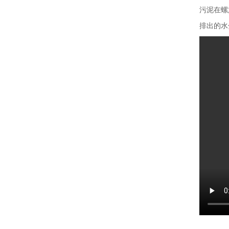
污泥在螺
排出的水