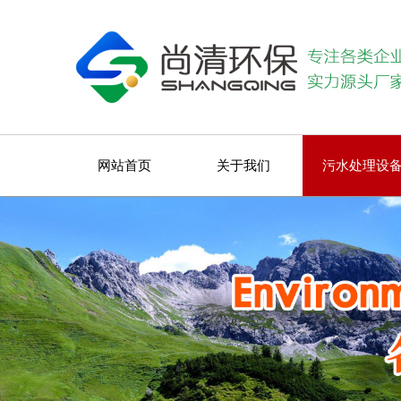
网站首页
关于我们
污水处理设