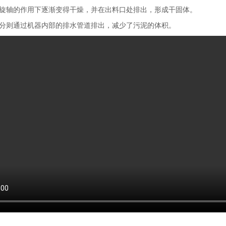
旋轴的作用下逐渐变得干燥，并在出料口处排出，形成干固体。
分则通过机器内部的排水管道排出，减少了污泥的体积。