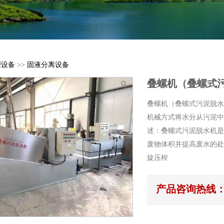
理设备
>>
固液分离设备
叠螺机（叠螺式
叠螺机（叠螺式污泥脱水
机械方式将水分从污泥中
述：叠螺式污泥脱水机是
废物体积并提高废水的处
旋压榨
产品咨询热线：18