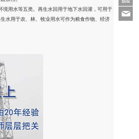
环境用水等五类。再生水回用于地下水回灌，可用于
sds
再生水用于农、林、牧业用水可作为粮食作物、经济