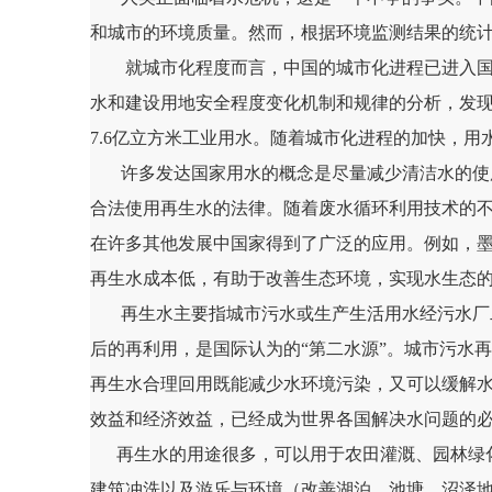
和城市的环境质量。然而，根据环境监测结果的统
就城市化程度而言，中国的城市化进程已进入国际认为
水和建设用地安全程度变化机制和规律的分析，发现在
7.6亿立方米工业用水。随着城市化进程的加快，
许多发达国家用水的概念是尽量减少清洁水的使用
合法使用再生水的法律。随着废水循环利用技术的
在许多其他发展中国家得到了广泛的应用。例如，
再生水成本低，有助于改善生态环境，实现水生态
再生水主要指城市污水或生产生活用水经污水厂二
后的再利用，是国际认为的“第二水源”。城市污水
再生水合理回用既能减少水环境污染，又可以缓解
效益和经济效益，已经成为世界各国解决水问题的必
再生水的用途很多，可以用于农田灌溉、园林绿化
建筑冲洗以及游乐与环境（改善湖泊、池塘、沼泽