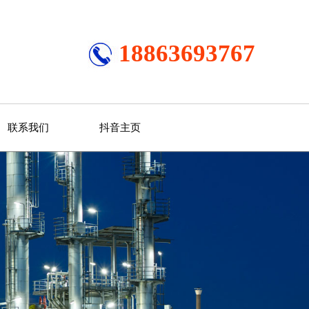
18863693767
联系我们
抖音主页