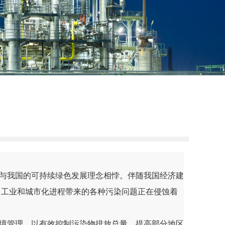
与我国的可持续绿色发展理念相悖。伴随我国经济建
，工业和城市化进程带来的各种污染问题正在侵蚀着
境管理，以有效控制污染物排放总量，提高部分地区