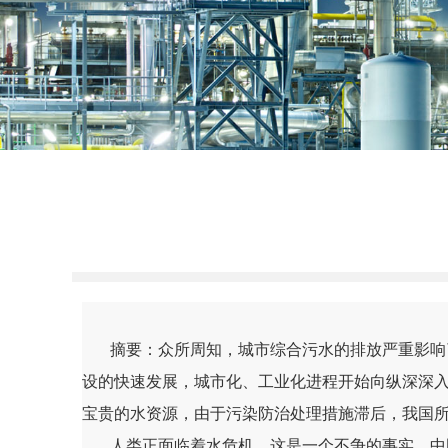
摘要：众所周知，城市综合污水的排放严重影响了
设的快速发展，城市化、工业化进程开始向纵深深
宝贵的水资源，由于污染防治处理措施滞后，我国
人类正面临着水危机，这是一个不争的事实。中国