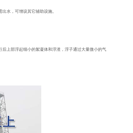
需出水，可增设其它辅助设施。
。
行后上部浮起细小的絮凝体和浮渣，浮子通过大量微小的气