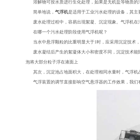
溶解物可按水质进行生化处理，如果是无机盐等物质的污
简单地说，
气浮机
是适用于工业污水处理的设备，其主
废水处理过程中，容易出现絮凝、沉淀现象。气浮机在
在哪一个污水处理阶段使用气浮机呢？
当水中悬浮颗粒的比重明显大于1时，应采用沉淀技术，水
废水凝结后产生的絮凝体大小和密度不同，沉淀技术能除
泡将大部分粒子浮在液面上
其次，沉淀池占地面积大，在处理相同水量时，气浮机
气浮装置的调节直接影响空气悬浮器的工作效果，我们有