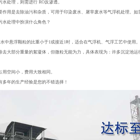
水处理，则需进行 RO反渗透。
要作用是去除油污和杂质，可用于印染废水、屠宰废水等气浮机处理。如
污水处理中扮演什么角色？
中悬浮颗粒的比重小于1或接近1时，适合在气浮机、气浮工艺中使用
去大部分重量的絮凝体，但微粒无能为力，具体表现为：许多沉淀池运
占用空间小，费用大致相同。
多年的生产经验是您的不错选择！