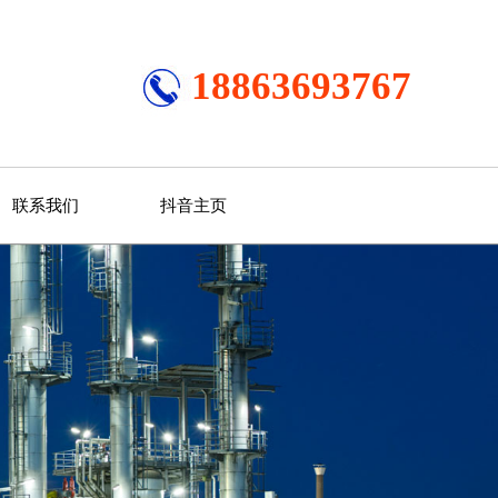
18863693767
联系我们
抖音主页