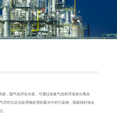
表面，随气泡浮在水面，可通过收集气泡和浮渣来分离杂
气浮对沉淀法处理难处理的废水中的污染物，既能很好地去
泛。