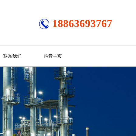
18863693767
联系我们
抖音主页