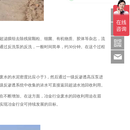
Q
1886369
超滤膜组去除残留颗粒、细菌、有机物质、胶体等杂志，流
通过反洗泵的反洗，一般时间简单，约30分钟。在这个过程
sds
废水的水泥密度比应小于3，然后通过一级反渗透高压泵进
级反渗透系统中收集的浓水可直接返回超滤水池回收利用。
在不断增加。在这方面，冶金行业废水的回收利用迫在眉
实现冶金行业可持续发展的目标。