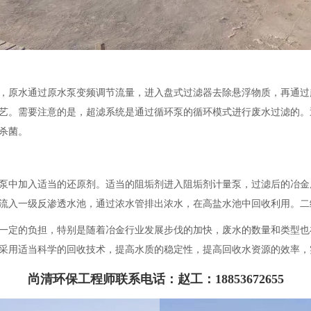
，原水通过原水泵变频调节流量，进入盘式过滤器去除悬浮物质，再通过
艺。需要注意的是，超滤系统是通过循环泵的循环模式进行废水过滤的。
杀菌。
泵中加入适当的还原剂。适当的阻垢剂进入阻垢剂计量泵，过滤后的冶金
流入一级反渗透水池，通过浓水管排出浓水，在高盐水池中回收利用。二
一定的负担，特别是随着冶金行业发展步伐的加快，废水的数量和类型也
采用适当科学的回收技术，提高水质的稳定性，提高回收水资源的效率，
尚清环保工程师联系电话：赵工：18853672655