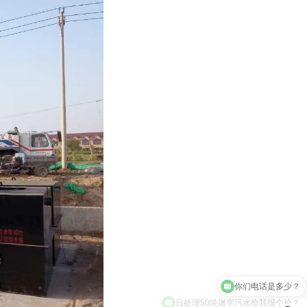
日处理50吨屠宰污水给我报个价？