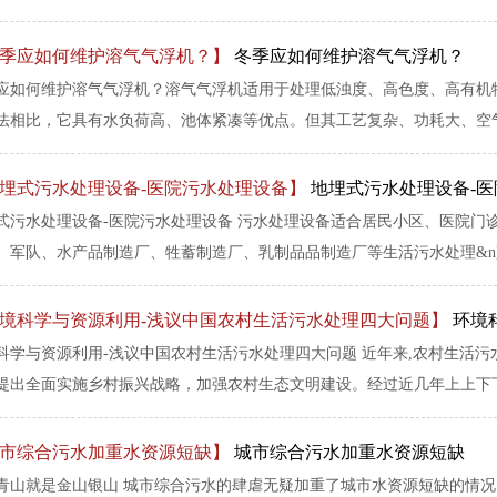
季应如何维护溶气气浮机？】
冬季应如何维护溶气气浮机？
应如何维护溶气气浮机？溶气气浮机适用于处理低浊度、高色度、高有机
法相比，它具有水负荷高、池体紧凑等优点。但其工艺复杂、功耗大、空气压
埋式污水处理设备-医院污水处理设备】
地埋式污水处理设备-
式污水处理设备-医院污水处理设备 污水处理设备适合居民小区、医院门
、军队、水产品制造厂、牲蓄制造厂、乳制品品制造厂等生活污水处理&n
境科学与资源利用-浅议中国农村生活污水处理四大问题】
环境
科学与资源利用-浅议中国农村生活污水处理四大问题 近年来,农村生活
提出全面实施乡村振兴战略，加强农村生态文明建设。经过近几年上上下下各
市综合污水加重水资源短缺】
城市综合污水加重水资源短缺
青山就是金山银山 城市综合污水的肆虐无疑加重了城市水资源短缺的情