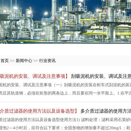
:
首页
>>
新闻中心
>>
行业资讯
吸泥机的安装、调试及注意事项】
刮吸泥机的安装、调试及注
泥机的安装、调试及注意事项（一）刮吸泥机的安装在桁车式刮泥机的装
而且其轨道钢，必须在矩形的两条边上，而且要在同一水平面上。1.在平流池
介质过滤器的使用方法以及设备选型】
多介质过滤器的使用方
质过滤器的使用方法以及设备选型使用方法1) 滤料处理：滤料采用石英
浸泡2～4小时后，应符合以下要求：全固形物的增加量不超过20mg/L；耗氧