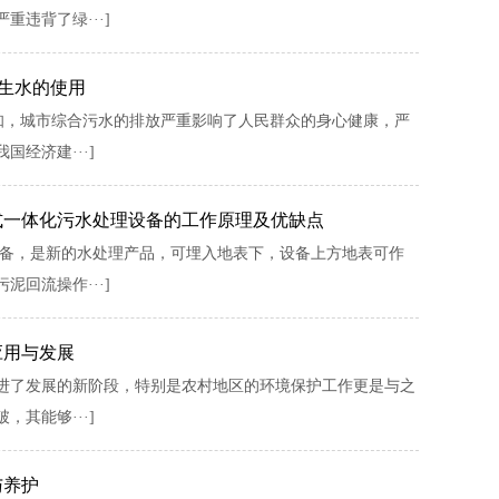
违背了绿···]
再生水的使用
知，城市综合污水的排放严重影响了人民群众的身心健康，严
经济建···]
式一体化污水处理设备的工作原理及优缺点
设备，是新的水处理产品，可埋入地表下，设备上方地表可作
回流操作···]
应用与发展
进了发展的新阶段，特别是农村地区的环境保护工作更是与之
其能够···]
与养护