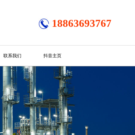
18863693767
联系我们
抖音主页