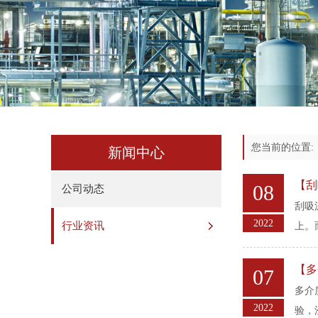
您当前的位置
新闻中心
【刮
08
公司动态
刮吸
2022
行业资讯
上。
【多
07
多介
2022
验，