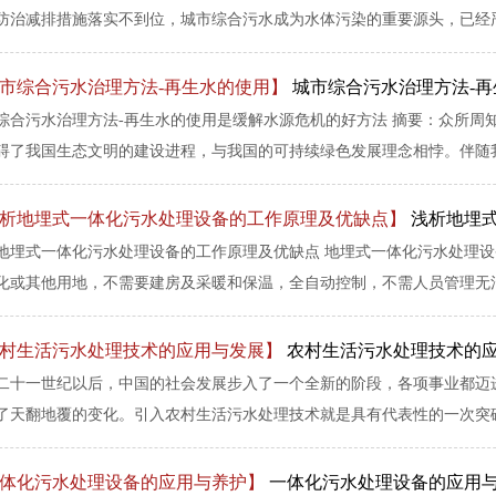
防治减排措施落实不到位，城市综合污水成为水体污染的重要源头，已经严重
市综合污水治理方法-再生水的使用】
城市综合污水治理方法-
综合污水治理方法-再生水的使用是缓解水源危机的好方法 摘要：众所周
碍了我国生态文明的建设进程，与我国的可持续绿色发展理念相悖。伴随我国
析地埋式一体化污水处理设备的工作原理及优缺点】
浅析地埋
地埋式一体化污水处理设备的工作原理及优缺点 地埋式一体化污水处理
化或其他用地，不需要建房及采暖和保温，全自动控制，不需人员管理无污泥
村生活污水处理技术的应用与发展】
农村生活污水处理技术的
二十一世纪以后，中国的社会发展步入了一个全新的阶段，各项事业都迈
了天翻地覆的变化。引入农村生活污水处理技术就是具有代表性的一次突破，
体化污水处理设备的应用与养护】
一体化污水处理设备的应用