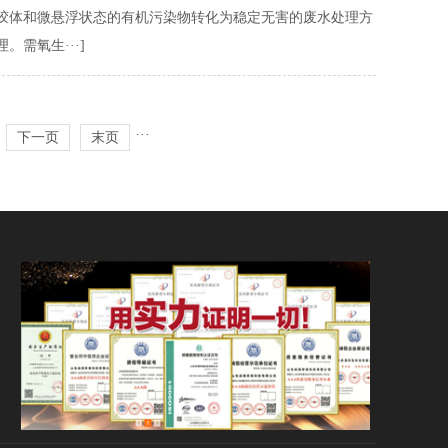
胶体和微悬浮状态的有机污染物转化为稳定无害的废水处理方
需氧生···]
···
下一页
末页