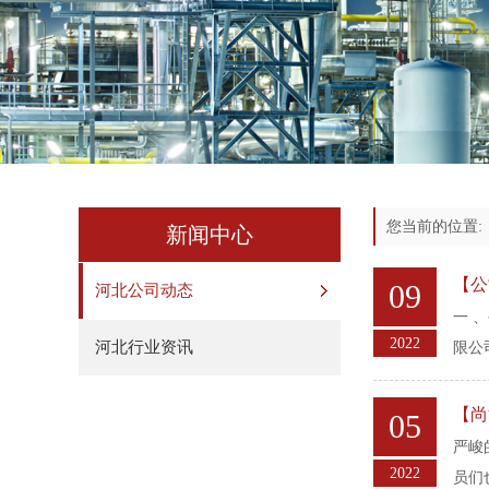
您当前的位置
新闻中心
【公
09
河北公司动态
⼀ 
2022
河北行业资讯
限公
【尚
05
严峻
2022
员们