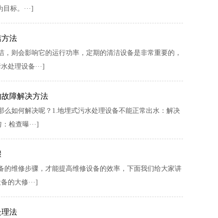
标。···]
洁方法
洁，则会影响它的运行功率，定期的清洁设备是非常重要的，
处理设备···]
的故障解决方法
么如何解决呢？1.地埋式污水处理设备不能正常出水：解决
检查曝···]
骤
备的维修步骤，才能提高维修设备的效率，下面我们给大家讲
的大修···]
处理法