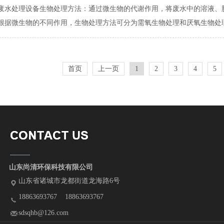
废水处理设备生物处理方法：通过微生物的代谢作用，将废水中的溶液、
根据微生物的不同作用，生物处理方法可分为需氧生物处理和厌氧生物处理。
首页
上一页
1
2
3
4
5
山东尚清环保科技有限公司
山东省诸城市龙都街道龙海路6号
18863693767 18863693767
sdsqhb@126.com