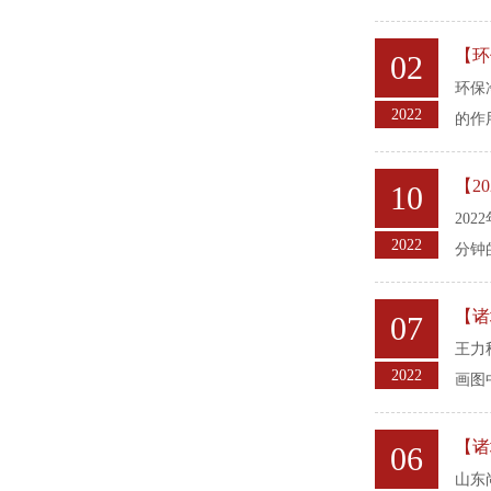
【环
02
环保
2022
的作
【2
10
20
2022
分钟
【诸
07
王力
2022
画图
【诸
06
山东