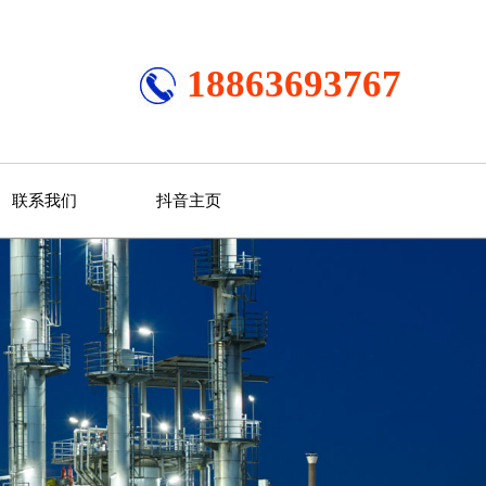
18863693767
联系我们
抖音主页