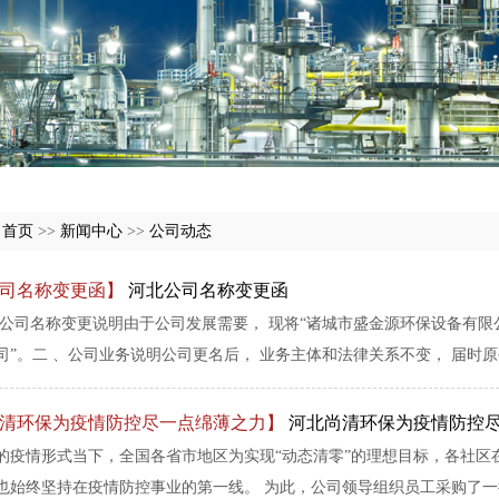
:
首页
>>
新闻中心
>>
公司动态
司名称变更函】
河北公司名称变更函
、公司名称变更说明由于公司发展需要， 现将“诸城市盛金源环保设备有限公司
司”。⼆ 、公司业务说明公司更名后， 业务主体和法律关系不变， 届时原公司
清环保为疫情防控尽一点绵薄之力】
河北尚清环保为疫情防控
的疫情形式当下，全国各省市地区为实现“动态清零”的理想目标，各社区
也始终坚持在疫情防控事业的第一线。 为此，公司领导组织员工采购了一批生