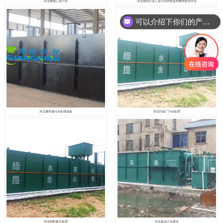
河北味精工业污水
河北造纸行业工业污水的危害和物理处理方法
可以介绍下你们的产品么
河北屠宰场污水处理设备
河北印染厂污水处理
河北制药废水处理
河北食品工业废水