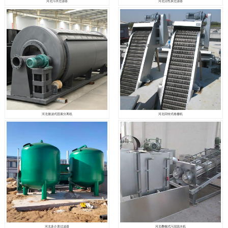
河北污水过滤器
河北活性炭过滤器
河北微滤式固液分离机
河北回转式格栅机
河北多介质过滤器
河北叠螺式污泥脱水机