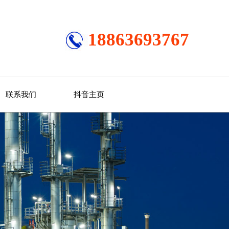
18863693767
联系我们
抖音主页