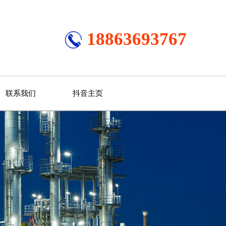
18863693767
联系我们
抖音主页