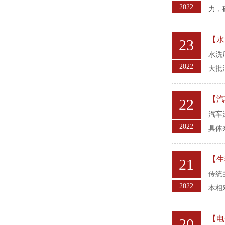
2022
力，
【水
23
水洗
2022
大批
【汽
22
汽车
2022
具体
【生
21
传统
2022
本相
【电
20