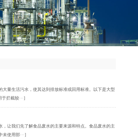
的大量生活污水，使其达到排放标准或回用标准。以下是大型
拦截较···]
水，让我们先了解食品废水的主要来源和特点。食品废水的主
使用部···]