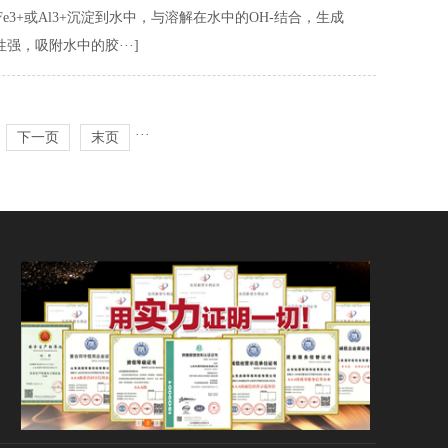
+或Al3+沉淀到水中，与溶解在水中的OH-结合，生成
强，吸附水中的胶···]
···
下一页
末页