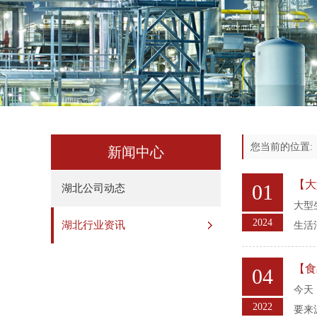
您当前的位置
新闻中心
【大
01
湖北公司动态
大型
2024
湖北行业资讯
生活
【食
04
今天
2022
要来