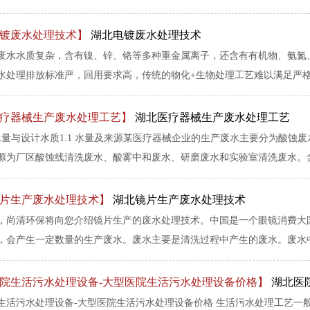
镀废水处理技术】
湖北电镀废水处理技术
废水水质复杂，含有镍、锌、铬等多种重金属离子，还含有有机物、氨氮
水处理排放标准严，回用要求高，传统的物化+生物处理工艺难以满足严格的
疗器械生产废水处理工艺】
湖北医疗器械生产废水处理工艺
水量与设计水质1.1 水量及来源某医疗器械企业的生产废水主要分为酸蚀废水
源为厂区酸蚀线清洗废水、酸雾中和废水、研磨废水和实验室清洗废水。含氮
片生产废水处理技术】
湖北镜片生产废水处理技术
，尚清环保将向您介绍镜片生产的废水处理技术。中国是一个眼镜消费大
，会产生一定数量的生产废水。废水主要是清洗过程中产生的废水。废水中的
院生活污水处理设备-大型医院生活污水处理设备价格】
湖北医
生活污水处理设备-大型医院生活污水处理设备价格 生活污水处理工艺一