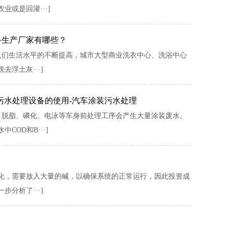
或是回灌···]
备生产厂家有哪些？
人们生活水平的不断提高，城市大型商业洗衣中心、洗浴中心
浮土灰···]
污水处理设备的使用-汽车涂装污水处理
，脱脂、磷化、电泳等车身前处理工序会产生大量涂装废水。
OD和B···]
化，需要放入大量的碱，以确保系统的正常运行，因此投资成
分析了···]