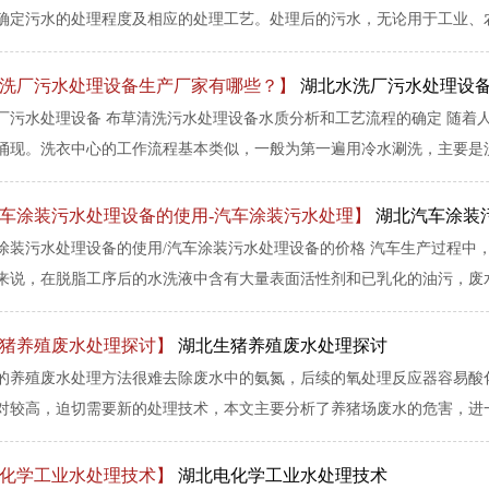
确定污水的处理程度及相应的处理工艺。处理后的污水，无论用于工业、农业
洗厂污水处理设备生产厂家有哪些？】
湖北水洗厂污水处理设
厂污水处理设备 布草清洗污水处理设备水质分析和工艺流程的确定 随着
涌现。洗衣中心的工作流程基本类似，一般为第一遍用冷水涮洗，主要是洗去
车涂装污水处理设备的使用-汽车涂装污水处理】
湖北汽车涂装
涂装污水处理设备的使用/汽车涂装污水处理设备的价格 汽车生产过程中
来说，在脱脂工序后的水洗液中含有大量表面活性剂和已乳化的油污，废水中C
猪养殖废水处理探讨】
湖北生猪养殖废水处理探讨
的养殖废水处理方法很难去除废水中的氨氮，后续的氧处理反应器容易酸
对较高，迫切需要新的处理技术，本文主要分析了养猪场废水的危害，进一步
化学工业水处理技术】
湖北电化学工业水处理技术