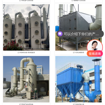
辽宁有机废气治理设备
辽宁酸碱废气治理设备
可以介绍下你们的产品么
你们是怎么收费的呢
辽宁喷淋塔设备-喷淋脱硫塔
辽宁活性炭吸附塔
辽宁恶臭气体治理设备
辽宁布袋式除尘器