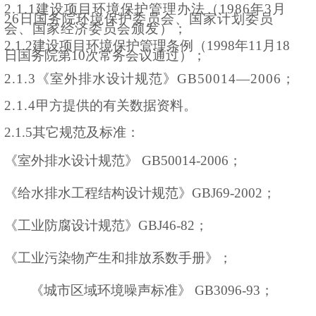
2.1.1建设项目环境保护管理办法（
1986
年
3
月
26
日国务院环境保护委员会、国家计划委员
会、国家经济委员会颁发）；
2.1.2建设项目环境保护管理条例（
1998
年
11
月
18
日国务院第
10
次常务会议通过）；
2.1.3《室外排水设计规范》GB50014—2006；
2.1.4
甲方提供的有关数据资料。
2.1.5其它规范及标准：
《室外排水设计规范》
GB50014-2006；
《
给水排水工程结构设计规范
》
GBJ69-2002；
《工业防腐设计规范》
GBJ46-82；
《工业污染物产生和排放系数手册》；
《城市区域环境噪声标准》
GB3096-93；