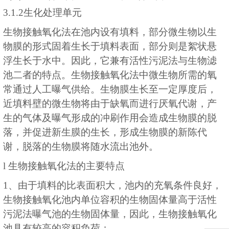
3.1.2生化处理单元
生
物接触氧化法在池内设有填料，部分微生物以生
物膜的形式固着生长于填料表面，部分则是絮状悬
浮生长于水中。因此，它兼有活性污泥法与生物滤
池二者的特点。生物接触氧化法中微生物所需的氧
常通过人工曝气供给。生物膜生长至一定厚度后，
近填料壁的微生物将由于缺氧而进行厌氧代谢，产
生的气体及曝气形成的冲刷作用会造成生物膜的脱
落，并促进新生膜的生长，形成生物膜的新陈代
谢，脱落的生物膜将随水流出池外。
l
生物接触氧化法的主要特点
1、由于填料的比表面积大，池内的充氧条件良好，
生物接触氧化池内单位容积的生物固体量高于活性
污泥法曝气池的生物固体量，因此，生物接触氧化
池具有较高的容积负荷；