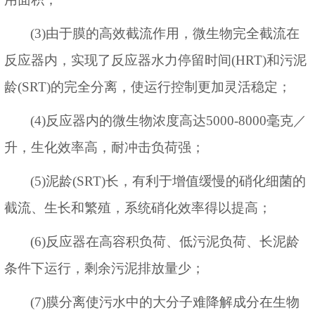
(
3
)
由于膜的高效截流作用，微生物完全截流在
反应器内，实现了反应器水力停留时间
(HRT)
和污泥
龄
(SRT)
的完全分离，使运行控制更加灵活稳定；
(
4
)
反应器内的微生物浓度高达
5000-8000
毫克／
升，生化效率高，耐冲击负荷强；
(
5
)
泥龄
(SRT)
长，有利于增值缓慢的硝化细菌的
截流、生长和繁殖，系统硝化效率得以提高；
(
6
)
反应器在高容积负荷、低污泥负荷、长泥龄
条件下运行，剩余污泥排放量少；
(
7
)
膜分离使污水中的大分子难降解成分在生物