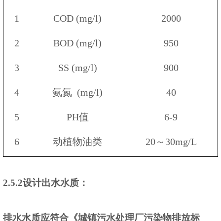
1
COD (mg/l)
20
00
2
BOD (mg/l)
95
0
3
SS (mg/l)
900
4
氨氮
(mg/l)
40
5
PH值
6-9
6
动植物油类
20～30mg/L
2.5.2
设计出水水质：
排水水质应符合《城镇污水处理厂污染物排放标