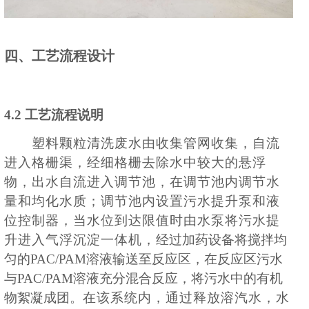
四、工艺流程设计
4.2 工艺流程说明
塑料颗粒清洗废水由收集管网收集，自流
进入格栅渠，经细格栅去除水中较大的悬浮
物，出水自流进入调节池，在调节池内调节水
量和均化水质；调节池内设置污水提升泵和液
位控制器，当水位到达限值时由水泵将污水提
升进入气浮沉淀一体机，
经过加药设备将搅拌均
匀的
PAC/PAM
溶液输送至反应区，在反应区污水
与
PAC/PAM
溶液充分混合反应，将污水中的有机
物絮凝成团。
在该系统内，通过释放溶汽水，水