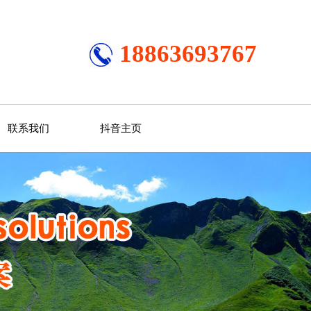
18863693767
联系我们
抖音主页