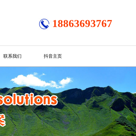
18863693767
联系我们
抖音主页