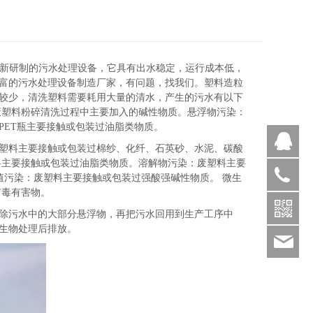
新研制的污水处理设备，它具有出水稳定，运行成本低，
富的污水处理设备制造厂家，有问题，找我们。塑料造粒
较少，清洗塑料需要耗用大量的清水，产生的污水有以下
废塑料粉碎清洗过程中主要加入的碱性物质。悬浮物污染：
PET瓶主要接触或包装过油脂类物质。
Q
塑料主要接触或包装过棉纱、化纤、石英砂、水泥、碳酸
料主要接触或包装过油脂类物质。溶解物污染：废塑料主要
值污染：废塑料主要接触或包装过强酸强碱性物质。 微生
1886369
有毒有害物。
除污水中的大部分悬浮物，再把污水回用到生产工序中
生物处理后排放。
sds