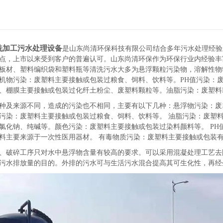
洗加工污水处理设备
是山东尚清环保科技有限公司结合多年污水处理经验
点，上市以来受到客户的普遍认可。山东尚清环保作为环保行业内经验丰
板材、塑料编织袋和塑料瓶等清洗污水大多为悬浮颗粒污染物，溶解性物
机物污染：废塑料主要接触或包装过粮食、饲料、饮料等。PH值污染：
、棚膜主要接触或包装过化纤土粉尘、废塑料颗粒等。油脂污染：废塑料
及来源不同，造成的污染也不相同，主要有以下几种：悬浮物污染：废
污染：废塑料主要接触或包装过粮食、饲料、饮料等。 油脂污染：废塑
氯化钠、纯碱等。颜色污染：废塑料主要接触或包装过染料颜料等。 PH
料主要来源于一次性医用器材。 有毒物质污染：废塑料主要接触或包装
破碎工序只对水中悬浮物含量有较高的要求。可以采用混凝处理工艺去
污水排放量的目的。外排的污水可与生活污水混合提高其可生化性，再经