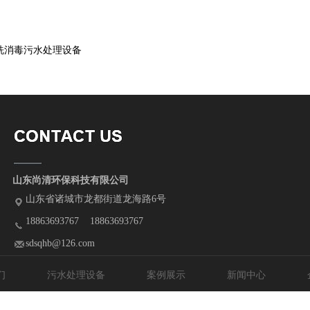
！
洗消毒污水处理设备
山东尚清环保科技有限公司
山东省诸城市龙都街道龙海路6号
18863693767 18863693767
sdsqhb@126.com
们
污水处理设备
案例展示
新闻中心