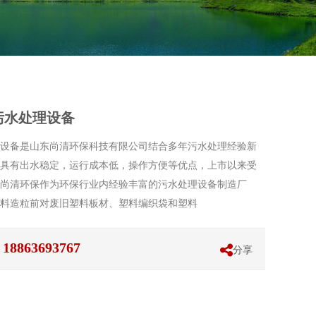
污水处理设备
设备是山东尚清环保科技有限公司结合多年污水处理经验新
具有出水稳定，运行成本低，操作方便等优点，上市以来受
尚清环保作为环保行业内经验丰富的污水处理设备制造厂
料造粒前对废旧塑料板材、塑料编织袋和塑料
863693767
分享