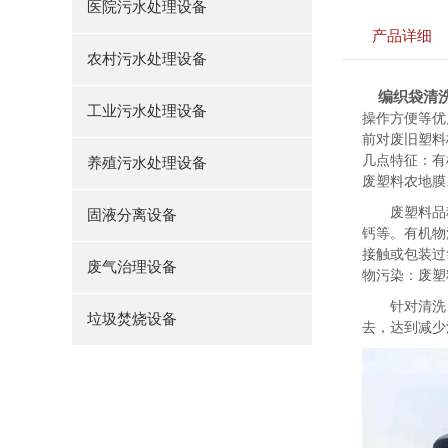
医院污水处理设备
产品详细
农村污水处理设备
编织袋清
工业污水处理设备
操作方便等优
前对废旧塑料
几点特征：有
养殖污水处理设备
废塑料农地膜
废塑料品种
固液分离设备
钙等。有机物
接触或包装过
废气治理设备
物污染：废塑
针对清洗、
垃圾焚烧设备
去，达到减少