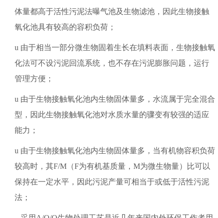
体量都高于活性污泥法曝气池及生物滤池，因此生物接触
氧化池具有较高的容积负荷；
u
由于相当一部分微生物固着生长在填料表面，生物接触氧
化法可不设污泥回流系统，也不存在污泥膨胀问题，运行
管理方便；
u
由于生物接触氧化池内生物固体量多，水流属于完全混合
型，因此生物接触氧化池对水质水量的骤变有较强的适应
能力；
u
由于生物接触氧化池内生物固体量多，当有机物容积负荷
较高时，其
F/M
（
F
为有机基质量，
M
为微生物量）比可以
保持在一定水平，因此污泥产量可相当于或低于活性污泥
法；
采用
A/O/O
生物处理工艺是近几年来国内外环保工作者用