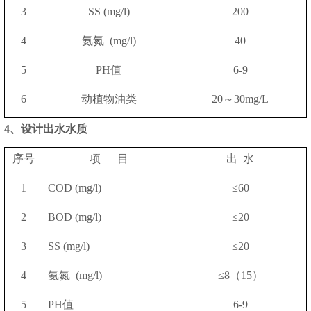
3
SS (mg/l)
200
4
氨氮
(mg/l)
40
5
PH值
6-9
6
动植物油类
20～30mg/L
4、设计出水水质
序号
项
目
出
水
1
COD (mg/l)
≤60
2
BOD (mg/l)
≤20
3
SS (mg/l)
≤20
4
氨氮
(mg/l)
≤8（15）
5
PH值
6-9