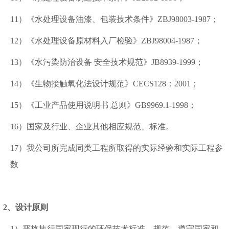
11）《水处理设备油漆、包装技术条件》
ZBJ98003-1987
；
12）《水处理设备原材料入厂检验》
ZBJ98004-1987
；
13）《水污染防治设备
安全技术规范》
JB8939-1999
；
14）《生物接触氧化法设计规范》
CECS128
：
2001
；
15）《工业产品使用说明书
总则》
GB9969.1-1998
；
16）国家及行业、企业其他相应规范、标准。
17）我公司所完成同类工程所取得的实际经验和实际工程参
数
2、设计原则
1）严格执行国家现行的环保技术标准、规范，遵守国家和