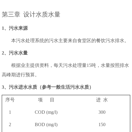
第三章
设计水质水量
1、污水来源
本污水处理系统的污水主要来自
食堂
区的餐饮污水排水。
2、污水水量
根据业主提供资料，每
天
污水处理量
1
5
吨，水量按照排水
高峰期进行预算。
3、污水进水水质（参考一般生活污水水质）
序号
项
目
进
水
1
COD (mg/l)
300
2
BOD (mg/l)
150