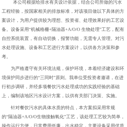
本公司根据给排水有关设计依据，结合公司所做的污水
工程经验，按国家相关的排放标准，对该项目做以下具体的方
案设计，为用户提供较为理想、投资省、处理效果好的工艺设
备。设备采用
“
机械格栅
+
隔油器
+A/O/O 生物处理”工艺，配有
自控系统装置，有自动切换，报警功能，无需专人管理。对污
水处理设施、设备和工艺进行方案设计，以供各方决策和参
考。
为严格遵守有关环境法规，保护环境，本着经济建设和环
境保护同步进行的
“三同时”原则。我单位受投资者邀请，在进
行初步调研，并经多项餐饮污水处理成功的实践经验的基础
上，编制该地区污水设计方案，以供有关部门决策、实施。
针对餐饮污水的具体水质的特点，本方案拟采用常规
的
“隔油器+A/O/O生物接触氧化”工艺，该处理工艺较为简单，
操作运行方便，日常费用低廉，出水稳定，主要设备采用优质