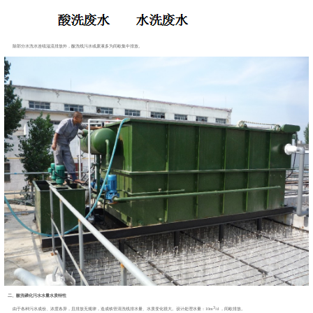
除部分水洗水连续溢流排放外，酸洗线污水或废液多为间歇集中排放。
二、酸洗磷化污水水量水质特性
3
由于各种污水成份、浓度各异，且排放无规律，造成铁管清洗线排水量、水质变化很大。设计处理水量：10m
/d ，间歇排放。